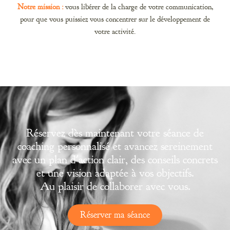
Notre mission :
vous libérer de la charge de votre communication,
pour que vous puissiez vous concentrer sur le développement de
votre activité.
Réservez dès maintenant votre séance de
coaching personnalisé et avancez sereinement
avec un plan d'action clair, des conseils concrets
et une vision adaptée à vos objectifs.
Au plaisir de collaborer avec vous.
Réserver ma séance